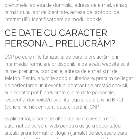
prenumele, adresa de domiciliu, adresa de e-mail, seria și
numărul unui act de identitate, adresa de protocol de
internet (IP), identificatoare de modul cookie.
CE DATE CU CARACTER
PERSONAL PRELUCRĂM?
DCP pe care ni le furnizați și pe care le prelucrăm prin
intermediul formularelor disponibile pe acest website sunt:
nume, prenume, companie, adresa de e-mail și nr.de
telefon. Pentru anumite scopuri ulterioare, precum cel legat
de perfectarea unui eventual contract de prestări servicii,
suplimentar pot fi prelucrate și alte date personale,
respectiv: domiciliul/resedința legală, date privind BI/CI
(serie și număr, emitent, data eliberării), CNP.
Suplimentar, o serie de alte date sunt culese în mod
automat de serverul web pentru a asigura securitatea
siteului și a informațiilor: loguri (jurnale) de accesare care