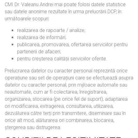
CMI Dr. Valeanu Andrei mai poate folosi datele statistice
sau datele anonime rezultate în urma prelucrării DCP, în
următoarele scopuri:
realizarea de rapoarte / analize;
realizarea de informări;
publicarea, promovarea, ofertarea serviciilor pentru
partenerii de afaceri;
pentru creșterea calității serviciilor oferite.
Prelucrarea datelor cu caracter personal reprezintă orice
operațiune sau set de operațiuni care se efectuează asupra
datelor cu caracter personal, prin mijloace automate sau
neautomate, cum ar fi colectarea, înregistrarea,
organizarea, stocarea (pe orice fel de suport), adaptarea
ori modificarea, extragerea, consultarea, utilizarea,
dezvăluirea către terți prin transmitere, diseminare sau în
orice alt mod, alăturarea ori combinarea, blocarea,
ștergerea sau distrugerea.