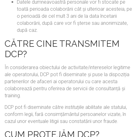
Datele dumneavoastră personale vor fi stocate pe
toată perioada colaborării cât și ulterioar acesteia, pe
o perioadă de cel mult 3 ani de la data încetarii
colaborării, după care vor fi șterse sau anonimizate,
după caz.
CĂTRE CINE TRANSMITEM
DCP?
În considerarea obiectului de activitate/intereselor legitime
ale operatorului, DCP pot fi diseminate și puse la dispoziția
partenerilor de afaceri ai operatorului cu care acesta
colaborează pentru oferirea de servicii de consultanță și
training.
DCP pot fi diseminate către instituțiile abilitate ale statului,
conform legii, fară consimțământul persoanelor vizate, în
cazul unor eventuale litigii sau constatării unor fraude.
CUM PROTEJĂM DCP?