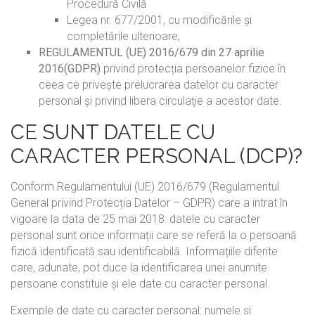
Procedură Civilă
Legea nr. 677/2001, cu modificările și
completările ulterioare,
REGULAMENTUL (UE) 2016/679 din 27 aprilie
2016(GDPR)
privind protecția persoanelor fizice în
ceea ce privește prelucrarea datelor cu caracter
personal și privind libera circulaţie a acestor date.
CE SUNT DATELE CU
CARACTER PERSONAL (DCP)?
Conform Regulamentului (UE) 2016/679 (Regulamentul
General privind Protecția Datelor – GDPR) care a intrat în
vigoare la data de 25 mai 2018: datele cu caracter
personal sunt orice informații care se referă la o persoană
fizică identificată sau identificabilă. Informațiile diferite
care, adunate, pot duce la identificarea unei anumite
persoane constituie și ele date cu caracter personal.
Exemple de date cu caracter personal: numele și