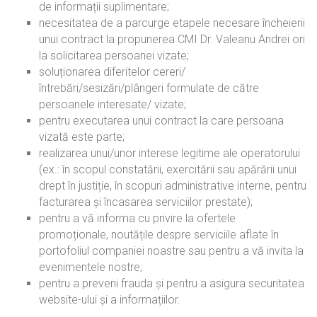
de informații suplimentare;
necesitatea de a parcurge etapele necesare încheierii
unui contract la propunerea CMI Dr. Valeanu Andrei ori
la solicitarea persoanei vizate;
soluționarea diferitelor cereri/
întrebări/sesizări/plângeri formulate de către
persoanele interesate/ vizate;
pentru executarea unui contract la care persoana
vizată este parte;
realizarea unui/unor interese legitime ale operatorului
(ex.: în scopul constatării, exercitării sau apărării unui
drept în justiție, în scopuri administrative interne, pentru
facturarea și încasarea serviciilor prestate);
pentru a vă informa cu privire la ofertele
promoționale, noutățile despre serviciile aflate în
portofoliul companiei noastre sau pentru a vă invita la
evenimentele nostre;
pentru a preveni frauda și pentru a asigura securitatea
website-ului și a informațiilor.