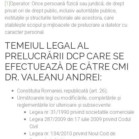
[1]
Operator: Orice persoană fizică sau juridică, de drept
privat ori de drept public, inclusiv autoritățile publice,
instituțiile și structurile teritoriale ale acestora, care
stabilește scopul și mijloacele de prelucrare a datelor cu
caracter personal.
TEMEIUL LEGAL AL
PRELUCRĂRII DCP CARE SE
EFECTUEAZĂ DE CĂTRE CMI
DR. VALEANU ANDREI:
Constitutia Romaniei, republicată (art. 26);
Următoarele legi cu modificările, completările și
reglementările lor ulterioare și subsecvente:
Legea nr. 31/1990 privind societatile comerciale
Legea 287/2009 din 17 iulie 2009 privind Codul
Civil
Legea nr. 134/2010 privind Noul Cod de